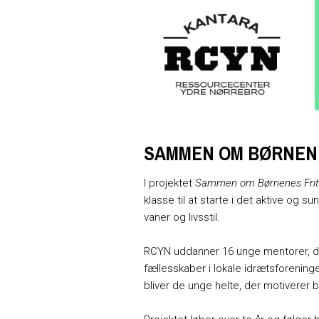
SAMMEN OM BØRNENE
I projektet
Sammen om Børnenes Frit
klasse til at starte i det aktive og 
vaner og livsstil.
RCYN uddanner 16 unge mentorer, der 
fællesskaber i lokale idrætsforenin
bliver de unge helte, der motiverer 