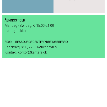
ÅBNINGSTIDER
Mandag - Søndag: Kl 15.00-21.00
Lørdag: Lukket
RCYN - RESSOURCECENTER YDRE NØRREBRO
Tagensvej 85 D, 2200 København N
Kontakt:
kontor@kantara.dk