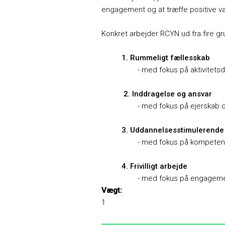
engagement og at træffe positive va
Konkret arbejder RCYN ud fra fire 
1. Rummeligt fællesskab
- med fokus på aktivitetsdeltag
2. Inddragelse og ansvar
- med fokus på ejerskab og 
3. Uddannelsesstimulerende m
- med fokus på kompetenceudvi
4. Frivilligt arbejde
- med fokus på engagement og n
Vægt:
1