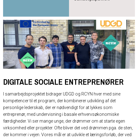
DIGITALE SOCIALE ENTREPRENØRER
I samarbejdsprojektet bidrager UDGD og RCYN hver med sine
kompetencer til et program, der kombinerer udvikling af det
personlige lederskab, der er nødvendigt for at lykkes som
entreprenør, med undervisning i basale erhvervsøkonomiske
færdigheder. Vi ser mange unge, der drømmer om at starte egen
virksomhed eller projekter. Ofte bliver det ved drømmen pga. de sten,
der kommer i vejen. Vores mål er at udvikle et læringsforløb, der ved