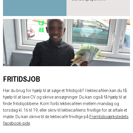
FRITIDSJOB
Har du brug for hjælp til at søge et fritidsjob? I lektiecaféen kan du få
hjælp til at lave CV og skrive ansøgninger. Du kan også få hjælp til at
finde fritidsjobbene. Kom forbi lektiecaféen mellem mandag og
torsdag kl. 16 til 19, eller skriv til lektiecaféens frivillige for at aftale et
møde. Du kan skrive til de lektiecafé-frivillige på
Fremtidsværkstedets
facebook-side
.