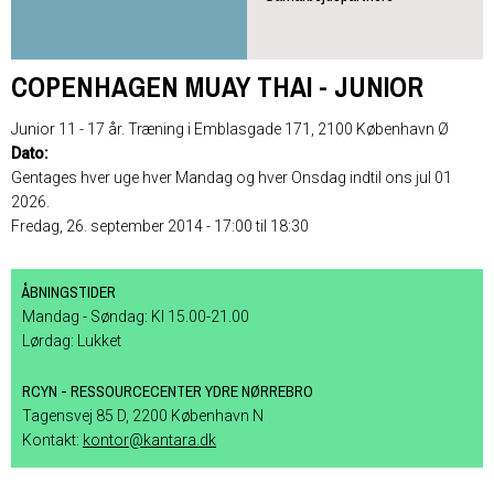
COPENHAGEN MUAY THAI - JUNIOR
Junior 11 - 17 år. Træning i Emblasgade 171, 2100 København Ø
Dato:
Gentages hver uge hver Mandag og hver Onsdag indtil ons jul 01
2026.
Fredag, 26. september 2014 -
17:00
til
18:30
ÅBNINGSTIDER
Mandag - Søndag: Kl 15.00-21.00
Lørdag: Lukket
RCYN - RESSOURCECENTER YDRE NØRREBRO
Tagensvej 85 D, 2200 København N
Kontakt:
kontor@kantara.dk